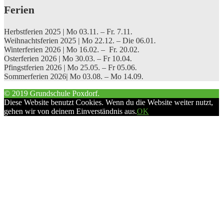
Ferien
Herbstferien 2025 | Mo 03.11. – Fr. 7.11.
Weihnachtsferien 2025 | Mo 22.12. – Die 06.01.
Winterferien 2026 | Mo 16.02. – Fr. 20.02.
Osterferien 2026 | Mo 30.03. – Fr 10.04.
Pfingstferien 2026 | Mo 25.05. – Fr 05.06.
Sommerferien 2026| Mo 03.08. – Mo 14.09.
© 2019 Grundschule Poxdorf.
Diese Website benutzt Cookies. Wenn du die Website weiter nutzt,
gehen wir von deinem Einverständnis aus.
OK