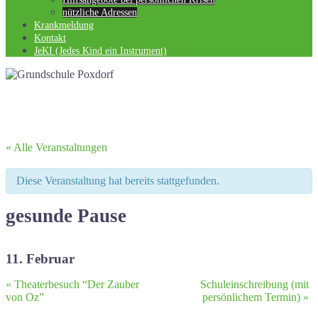
nützliche Adressen
Krankmeldung
Kontakt
JeKI (Jedes Kind ein Instrument)
« Alle Veranstaltungen
Diese Veranstaltung hat bereits stattgefunden.
gesunde Pause
11. Februar
«
Theaterbesuch “Der Zauber
Schuleinschreibung (mit
von Oz”
persönlichem Termin)
»