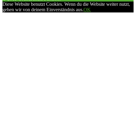
Diese Website benutzt Cookies. Wenn du die Website weiter nutzt,
gehen wir von deinem Einverständnis aus.
OK